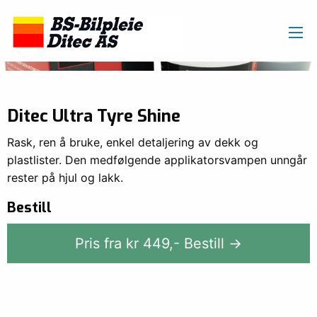
Ditec Ultra Tyre Shine
Rask, ren å bruke, enkel detaljering av dekk og
plastlister. Den medfølgende applikatorsvampen unngår
rester på hjul og lakk.
Bestill
Pris fra kr
449
,-
Bestill →