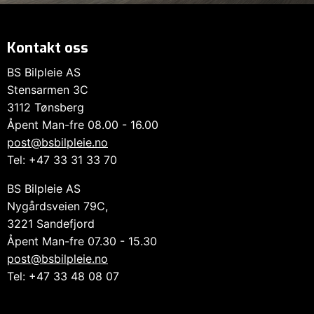
Kontakt oss
BS Bilpleie AS
Stensarmen 3C
3112 Tønsberg
Åpent Man-fre 08.00 - 16.00
post@bsbilpleie.no
Tel: +47 33 31 33 70
BS Bilpleie AS
Nygårdsveien 79C,
3221 Sandefjord
Åpent Man-fre 07.30 - 15.30
post@bsbilpleie.no
Tel: +47 33 48 08 07