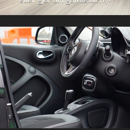
eller gjør din gamle bil ny!