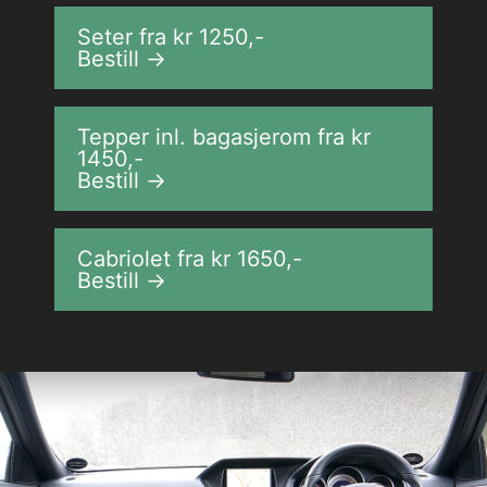
Seter fra kr
1250
,-
Bestill →
Tepper inl. bagasjerom fra kr
1450
,-
Bestill →
Cabriolet fra kr
1650
,-
Bestill →