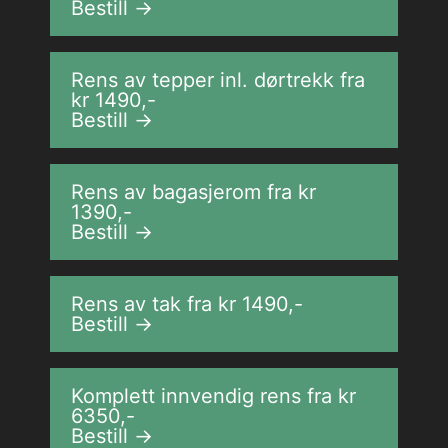
Bestill →
Rens av tepper inl. dørtrekk fra
kr
1490
,-
Bestill →
Rens av bagasjerom fra kr
1390
,-
Bestill →
Rens av tak fra kr
1490
,-
Bestill →
Komplett innvendig rens fra kr
6350
,-
Bestill →