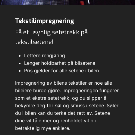
Tekstilimpregnering
Få et usynlig setetrekk på
tekstilsetene!
Lettere rengjøring
Lenger holdbarhet på bilsetene
Pris gjelder for alle setene i bilen
Impregnering av bilens tekstiler er noe alle
bileiere burde gjøre. Impregneringen fungerer
som et ekstra setetrekk, og du slipper å
bekymre deg for søl og smuss i setene. Søler
du i bilen kan du tørke det rett av. Setene
dine vil tåle mer og renholdet vil bli
betraktelig mye enklere.