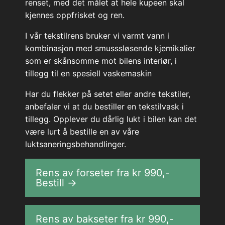
renset, med det målet at hele kupeen skal
kjennes oppfrisket og ren.
I vår tekstilrens bruker vi varmt vann i
kombinasjon med smusssløsende kjemikalier
som er skånsomme mot bilens interiør, i
tillegg til en spesiell vaskemaskin
Har du flekker på setet eller andre tekstiler,
anbefaler vi at du bestiller en tekstilvask i
tillegg. Opplever du dårlig lukt i bilen kan det
være lurt å bestille en av våre
luktsaneringsbehandlinger.
Rens av forseter fra kr
990
,-
Bestill →
Rens av bakseter fra kr
990
,-