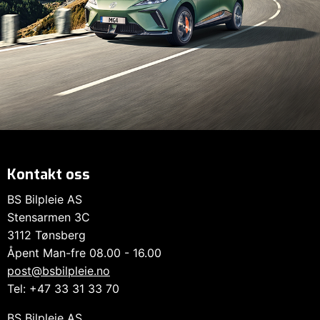
Kontakt oss
BS Bilpleie AS
Stensarmen 3C
3112 Tønsberg
Åpent Man-fre 08.00 - 16.00
post@bsbilpleie.no
Tel: +47 33 31 33 70
BS Bilpleie AS