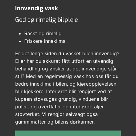
Innvendig vask
God og rimelig bilpleie
Raskt og rimelig
Friskere inneklima
Er det lenge siden du vasket bilen innvendig?
Eller har du akkurat fått utført en utvendig
behandling og ønsker at det innvendige står i
stil? Med en regelmessig vask hos oss får du
bedre inneklima i bilen, og kjøreopplevelsen
blir kjekkere. Interiøret blir rengjort ved at
kupeen støvsuges grundig, vinduene blir
polert og overflater og interiørdetaljer
støvtørket. Vi rengjør selvsagt også
gummimatter og bilens dørkarmer.