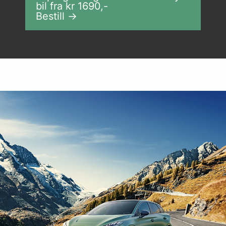
bil fra kr
1690
,-
Bestill →