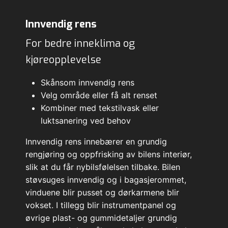
Innvendig rens
For bedre inneklima og
kjøreopplevelse
Skånsom innvendig rens
Velg område eller få alt renset
Kombiner med tekstilvask eller
luktsanering ved behov
Innvendig rens innebærer en grundig
rengjøring og oppfrisking av bilens interiør,
slik at du får nybilsfølelsen tilbake. Bilen
støvsuges innvendig og i bagasjerommet,
vinduene blir pusset og dørkarmene blir
vokset. I tillegg blir instrumentpanel og
øvrige plast- og gummidetaljer grundig