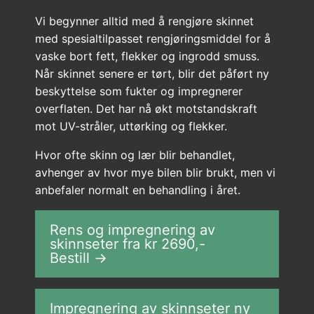
Vi begynner alltid med å rengjøre skinnet
med spesialtilpasset rengjøringsmiddel for å
vaske bort fett, flekker og ingrodd smuss.
Når skinnet senere er tørt, blir det påført ny
beskyttelse som fukter og impregnerer
overflaten. Det har nå økt motstandskraft
mot UV-stråler, uttørking og flekker.
Hvor ofte skinn og lær blir behandlet,
avhenger av hvor mye bilen blir brukt, men vi
anbefaler normalt en behandling i året.
Rens og impregnering av
skinnseter fra kr
2690
,-
Bestill →
Impregnering av skinnseter ny