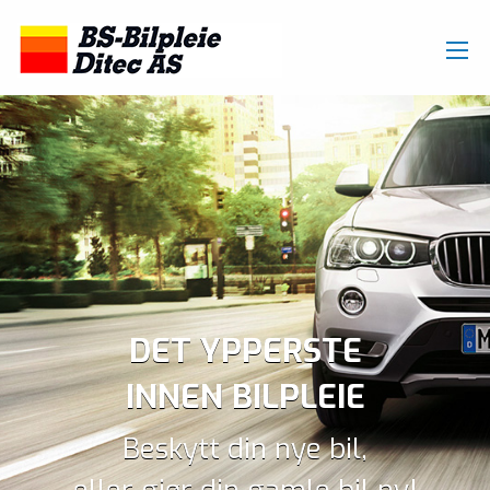
DET YPPERSTE
INNEN BILPLEIE
Beskytt din nye bil,