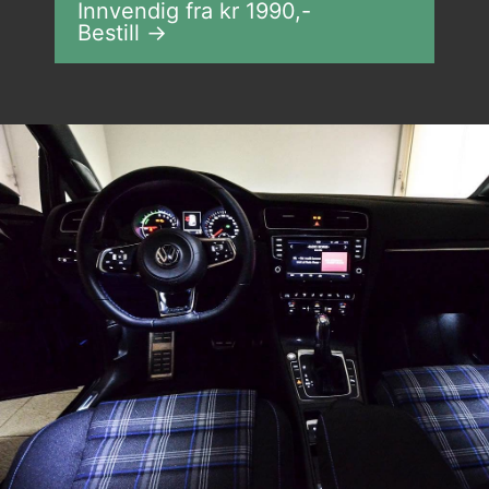
Innvendig fra kr
1990
,-
Bestill →