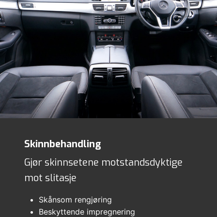
Skinnbehandling
Gjør skinnsetene motstandsdyktige
mot slitasje
Skånsom rengjøring
Beskyttende impregnering