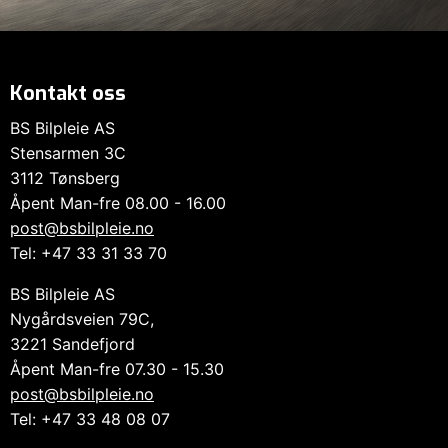
Kontakt oss
BS Bilpleie AS
Stensarmen 3C
3112 Tønsberg
Åpent Man-fre 08.00 - 16.00
post@bsbilpleie.no
Tel: +47 33 31 33 70
BS Bilpleie AS
Nygårdsveien 79C,
3221 Sandefjord
Åpent Man-fre 07.30 - 15.30
post@bsbilpleie.no
Tel: +47 33 48 08 07