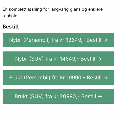
En komplett løsning for langvarig glans og enklere
renhold.
Bestill
Nybil (Personbil) fra kr
13649
,-
Bestill →
Nybil (SUV) fra kr
14649
,-
Bestill →
Brukt (Personbil) fra kr
19990
,-
Bestill →
Brukt (SUV) fra kr
20990
,-
Bestill →