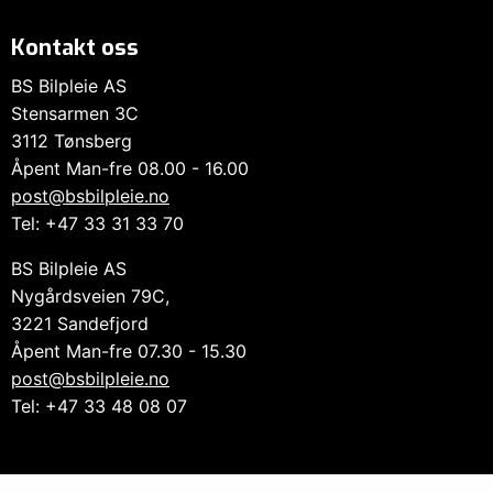
Kontakt oss
BS Bilpleie AS
Stensarmen 3C
3112 Tønsberg
Åpent Man-fre 08.00 - 16.00
post@bsbilpleie.no
Tel: +47 33 31 33 70
BS Bilpleie AS
Nygårdsveien 79C,
3221 Sandefjord
Åpent Man-fre 07.30 - 15.30
post@bsbilpleie.no
Tel: +47 33 48 08 07