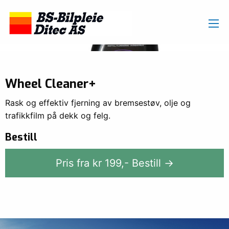
Wheel Cleaner+
Rask og effektiv fjerning av bremsestøv, olje og
trafikkfilm på dekk og felg.
Bestill
Pris fra kr
199
,-
Bestill →